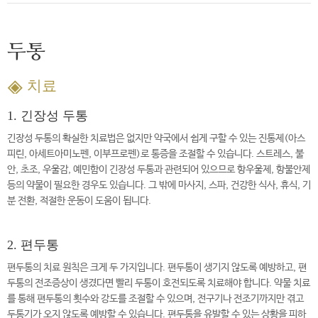
두통
치료
1. 긴장성 두통
긴장성 두통의 확실한 치료법은 없지만 약국에서 쉽게 구할 수 있는 진통제(아스
피린, 아세트아미노펜, 이부프로펜)로 통증을 조절할 수 있습니다. 스트레스, 불
안, 초조, 우울감, 예민함이 긴장성 두통과 관련되어 있으므로 항우울제, 항불안제
등의 약물이 필요한 경우도 있습니다. 그 밖에 마사지, 스파, 건강한 식사, 휴식, 기
분 전환, 적절한 운동이 도움이 됩니다.
2. 편두통
편두통의 치료 원칙은 크게 두 가지입니다. 편두통이 생기지 않도록 예방하고, 편
두통의 전조증상이 생겼다면 빨리 두통이 호전되도록 치료해야 합니다. 약물 치료
를 통해 편두통의 횟수와 강도를 조절할 수 있으며, 전구기나 전조기까지만 겪고
두통기가 오지 않도록 예방할 수 있습니다. 편두통을 유발할 수 있는 상황을 피하