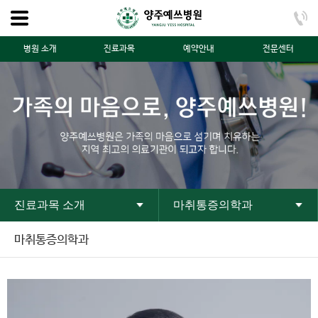
병원 소개
진료과목
예약안내
전문센터
진료과목 소개
마취통증의학과
마취통증의학과