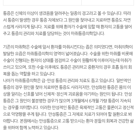
통증은 신체의 이상이 생겼음을 알려주는 일종의 경고라고 볼 수 있습니다. 따라
서 통증이 발생한 경우 통증 자체보다 그 원인을 찾아내고 치료하면 통증도 자연
스럽게 사라지게 됩니다. 치료를 위해 환자가 수술에 임할 때 환자의 고통을 덜어
주고 통증의 관리와 치료를 담당하는 것이 마취통증의학입니다.
기존의 마취학은 수술에 앞서 환자를 마취시킨다는 좁은 의미였다면, 마취의학이
발달한 요즘은 마취통증의학의 영역이 넓어졌습니다. 수술을 위한 마취를 비롯해
수술이 진행되는 환자의 상태를 점검하고 수술이 원활하게 이루어지는데 마취가
쓰이고 있으며, 또한 수술 이후에도 통증은 관리하고 중환자의 경우 호흡 등의 회
복을 돕는 역할을 하고 있습니다.
나아가 마취통증의학은 급·만성 통증의 관리와 치료도 돕고 있습니다. 일반적인
통증의 경우 원인을 찾아 치료하면 통증도 사라지지만, 만성화된 통증은 몸의 이
상을 알리는 신호를 넘어 신체적·정신적 괴로움을 야기하는 원인이 됩니다. 만성
통증은 그 원인이 불분명한 경우가 많으며 3개월에서 6개월 가량 통증이 지속되
는 경우를 의미합니다. 이러한 만성적인 통증은 육체적인 고통은 물론이고 정신적
으로 악영향을 주게 됩니다. 만성통증은 그 자체로 치료가 되어야 할 질환으로 봐
야합니다. 본원에서는 만성통증으로 고통 받으시는 환자 분들의 회복과 건강한 삶
을 위하여 함께 노력하고 있습니다.