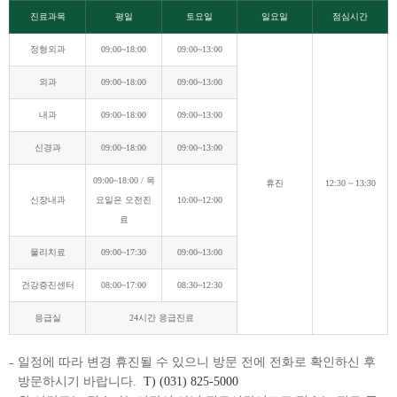
진료과목
평일
토요일
일요일
점심시간
정형외과
09:00~18:00
09:00~13:00
외과
09:00~18:00
09:00~13:00
내과
09:00~18:00
09:00~13:00
신경과
09:00~18:00
09:00~13:00
09:00~18:00 / 목
휴진
12:30 ~ 13:30
신장내과
요일은 오전진
10:00~12:00
료
물리치료
09:00~17:30
09:00~13:00
건강증진센터
08:00~17:00
08:30~12:30
응급실
24시간 응급진료
일정에 따라 변경 휴진될 수 있으니 방문 전에 전화로 확인하신 후
방문하시기 바랍니다.
T) (031) 825-5000