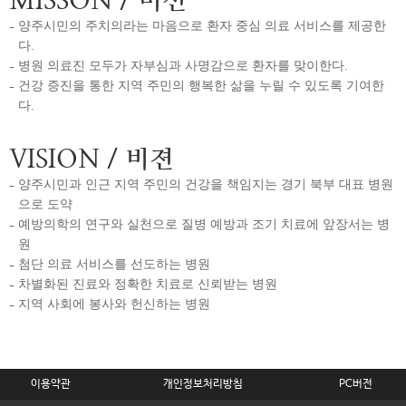
MISSON
/ 미션
양주시민의 주치의라는 마음으로 환자 중심 의료 서비스를 제공한
다.
병원 의료진 모두가 자부심과 사명감으로 환자를 맞이한다.
건강 증진을 통한 지역 주민의 행복한 삶을 누릴 수 있도록 기여한
다.
VISION
/ 비젼
양주시민과 인근 지역 주민의 건강을 책임지는 경기 북부 대표 병원
으로 도약
예방의학의 연구와 실천으로 질병 예방과 조기 치료에 앞장서는 병
원
첨단 의료 서비스를 선도하는 병원
차별화된 진료와 정확한 치료로 신뢰받는 병원
지역 사회에 봉사와 헌신하는 병원
이용약관
개인정보처리방침
PC버전