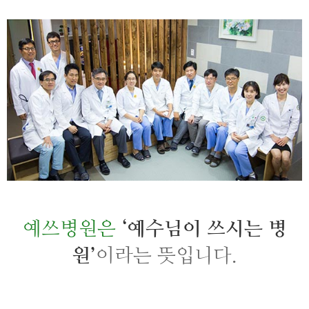
예쓰병원은
‘예수님이 쓰시는 병
원’
이라는 뜻입니다.