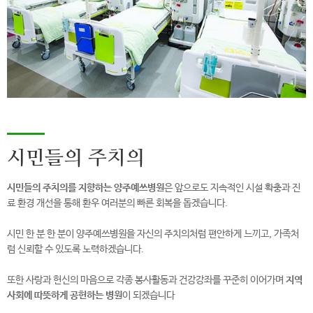
시민들의 주치의
시민들의 주치의를 지향하는 양주예쓰병원
은
앞으로도 지속적인 시설 확충과 진
료 환경 개선을 통해
환우 여러분의 빠른 회복을 돕겠습니다.
시민 한 분 한 분이 양주예쓰병원을
자신의 주치의처럼 편안하게 느끼고,
가족처
럼 신뢰할 수 있도록 노력하겠습니다.
또한 사랑과 헌신의 마음으로
각종 봉사활동과 건강강좌를 꾸준히 이어가며
지역
사회에 따뜻하게 공헌하는 병원
이 되겠습니다