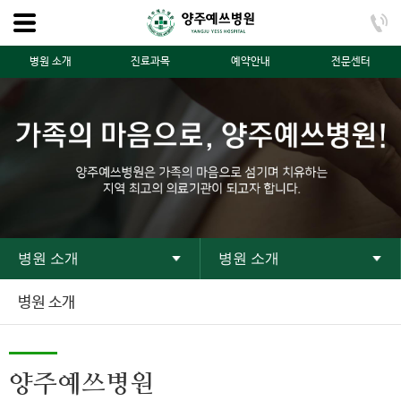
병원 소개
진료과목
예약안내
전문센터
병원 소개
병원 소개
병원 소개
양주예쓰병원