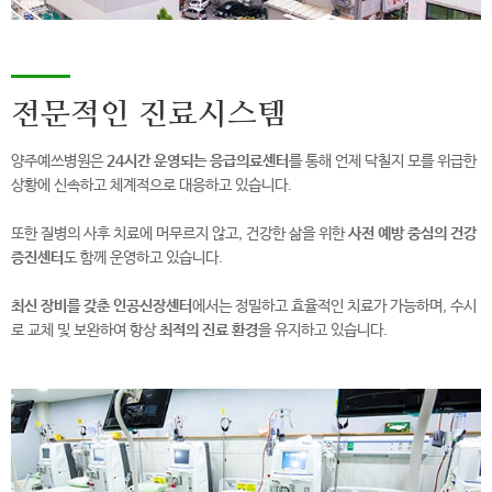
전문적인 진료시스템
양주예쓰병원은
24시간 운영되는 응급의료센터
를 통해
언제 닥칠지 모를 위급한
상황에 신속하고 체계적으로 대응하고 있습니다.
또한 질병의 사후 치료에 머무르지 않고,
건강한 삶을 위한
사전 예방 중심의 건강
증진센터
도 함께 운영하고 있습니다.
최신 장비를 갖춘 인공신장센터
에서는 정밀하고 효율적인 치료가 가능하며,
수시
로 교체 및 보완하여 항상
최적의 진료 환경
을 유지하고 있습니다.