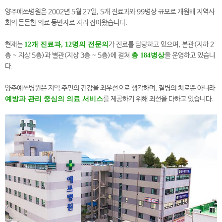
양주예쓰병원은 2002년 5월 27일, 5개 진료과와 99병상 규모로 개원해
지역사
회의 든든한 의료 동반자로 자리 잡아왔습니다.
현재는
12개 진료과, 12명의 전문의
가 진료를 담당하고 있으며,
본관(지하 2
층 ~ 지상 5층)과 별관(지상 3층 ~ 5층)에 걸쳐
총 184병상
을 운영하고 있습니
다.
양주예쓰병원은 지역 주민의 건강을 최우선으로 생각하며,
질병의 치료뿐 아니라
예방과 관리 중심의 의료 서비스
를
제공하기 위해 최선을 다하고 있습니다.